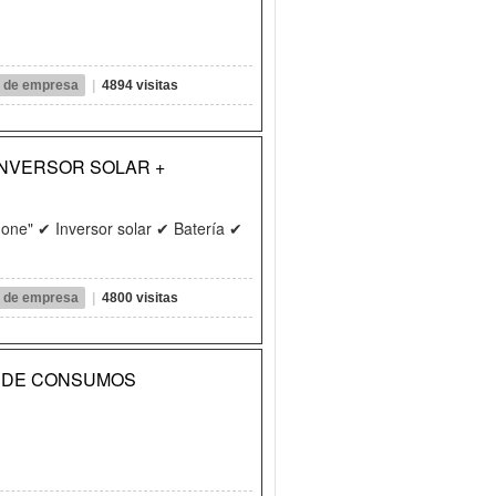
il de empresa
|
4894 visitas
INVERSOR SOLAR +
n one" ✔ Inversor solar ✔ Batería ✔
il de empresa
|
4800 visitas
R DE CONSUMOS