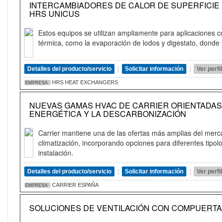
INTERCAMBIADORES DE CALOR DE SUPERFICIE 
HRS UNICUS
Estos equipos se utilizan ampliamente para aplicaciones 
térmica, como la evaporación de lodos y digestato, donde 
Detalles del producto/servicio
|
Solicitar información
|
Ver perf
HRS HEAT EXCHANGERS
EMPRESA
NUEVAS GAMAS HVAC DE CARRIER ORIENTADAS 
ENERGÉTICA Y LA DESCARBONIZACIÓN
Carrier mantiene una de las ofertas más amplias del merc
climatización, incorporando opciones para diferentes tipo
instalación.
Detalles del producto/servicio
|
Solicitar información
|
Ver perf
CARRIER ESPAÑA
EMPRESA
SOLUCIONES DE VENTILACIÓN CON COMPUERT