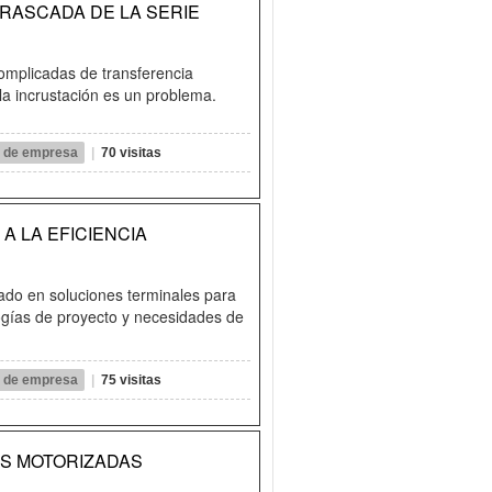
RASCADA DE LA SERIE
complicadas de transferencia
la incrustación es un problema.
il de empresa
|
70 visitas
A LA EFICIENCIA
ado en soluciones terminales para
logías de proyecto y necesidades de
il de empresa
|
75 visitas
AS MOTORIZADAS