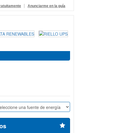
|
ratuitamente
Anunciarme en la guía
os