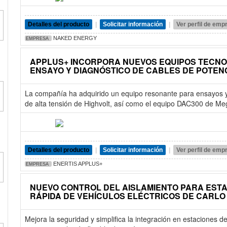
Detalles del producto
|
Solicitar información
|
Ver perfil de emp
NAKED ENERGY
EMPRESA
APPLUS+ INCORPORA NUEVOS EQUIPOS TECNO
ENSAYO Y DIAGNÓSTICO DE CABLES DE POTEN
La compañía ha adquirido un equipo resonante para ensayos y
de alta tensión de Highvolt, así como el equipo DAC300 de Me
Detalles del producto
|
Solicitar información
|
Ver perfil de emp
ENERTIS APPLUS+
EMPRESA
NUEVO CONTROL DEL AISLAMIENTO PARA EST
RÁPIDA DE VEHÍCULOS ELÉCTRICOS DE CARLO
Mejora la seguridad y simplifica la integración en estaciones