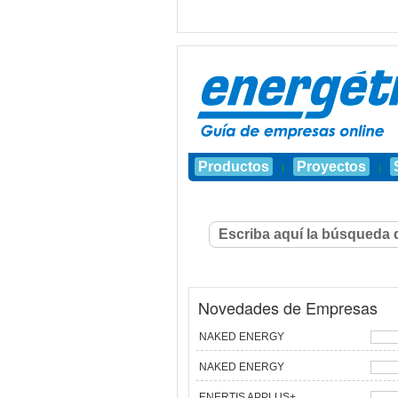
Productos
Proyectos
|
|
Novedades de Empresas
NAKED ENERGY
NAKED ENERGY
ENERTIS APPLUS+