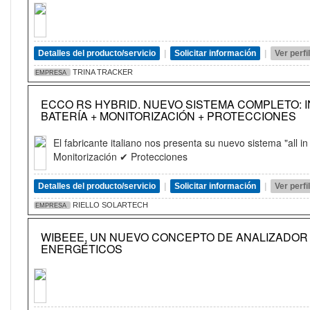
Detalles del producto/servicio
|
Solicitar información
|
Ver perf
TRINA TRACKER
EMPRESA
ECCO RS HYBRID. NUEVO SISTEMA COMPLETO: 
BATERÍA + MONITORIZACIÓN + PROTECCIONES
El fabricante italiano nos presenta su nuevo sistema "all i
Monitorización ✔ Protecciones
Detalles del producto/servicio
|
Solicitar información
|
Ver perf
RIELLO SOLARTECH
EMPRESA
WIBEEE, UN NUEVO CONCEPTO DE ANALIZADO
ENERGÉTICOS