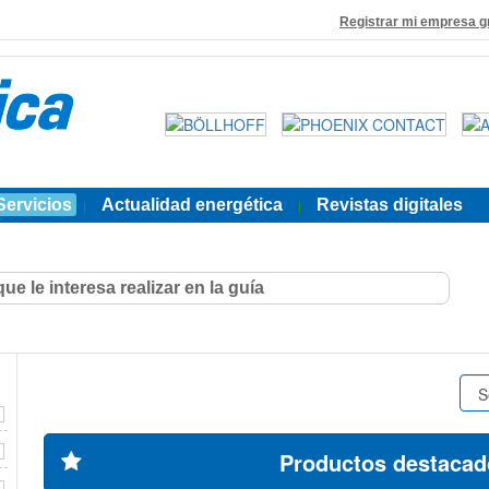
Registrar mi empresa g
Servicios
Actualidad energética
Revistas digitales
|
|
Productos destacad