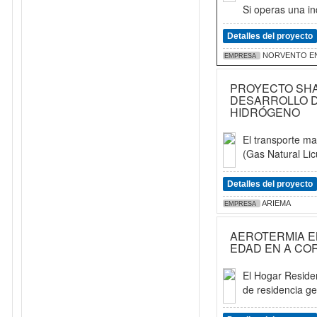
Si operas una ind
Detalles del proyecto
NORVENTO EN
EMPRESA
PROYECTO SHAK
DESARROLLO D
HIDRÓGENO
El transporte ma
(Gas Natural Lic
Detalles del proyecto
ARIEMA
EMPRESA
AEROTERMIA EN
EDAD EN A CO
El Hogar Reside
de residencia ge