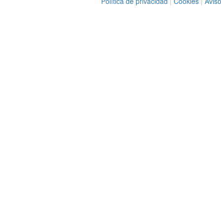
Política de privacidad
|
Cookies
|
Aviso