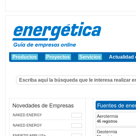
Productos
Proyectos
Servicios
Actualidad 
|
|
|
Novedades de Empresas
Fuentes de ener
NAKED ENERGY
Aerotermia
46 registros
NAKED ENERGY
Geotermia
ENERTIS APPLUS+