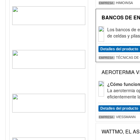
HIMOINSA
EMPRESA
BANCOS DE EN
Los bancos de e
de celdas y pila
Detalles del producto
TÉCNICAS DE 
EMPRESA
AEROTERMIA V
¿Cómo funciona
La aerotermia o
eficientemente la
Detalles del producto
VIESSMANN
EMPRESA
WATTMO, EL A