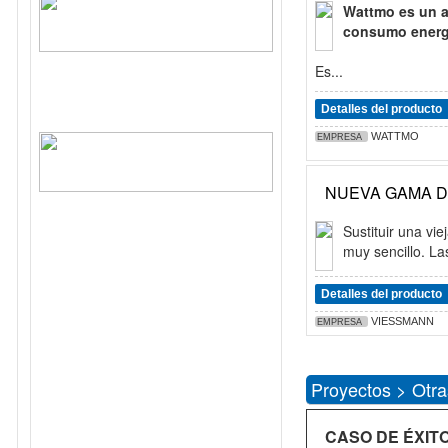
Wattmo es un as
consumo energét
Es...
Detalles del producto
WATTMO
EMPRESA
NUEVA GAMA D
Sustituir una vi
muy sencillo. L
Detalles del producto
VIESSMANN
EMPRESA
Proyectos > Otra
CASO DE ÉXIT