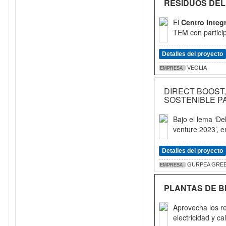
RESIDUOS DE
El
Centro Integ
TEM con partici
Detalles del proyecto
VEOLIA
EMPRESA
DIRECT BOOST,
SOSTENIBLE P
Bajo el lema ‘De
venture 2023’, e
Detalles del proyecto
GURPEA GREE
EMPRESA
PLANTAS DE 
Aprovecha los re
electricidad y cal