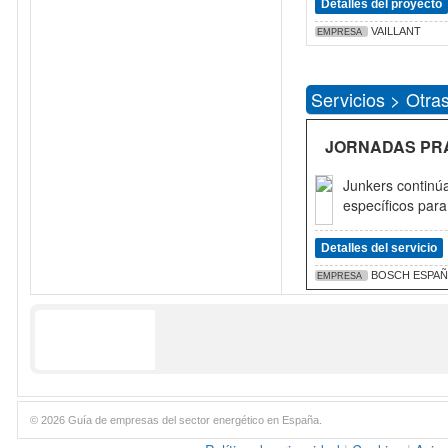
Detalles del proyecto
VAILLANT
EMPRESA
Servicios > Otra
JORNADAS PR
Junkers continúa
específicos para
Detalles del servicio
BOSCH ESPAÑ
EMPRESA
© 2026 Guía de empresas del sector energético en España.