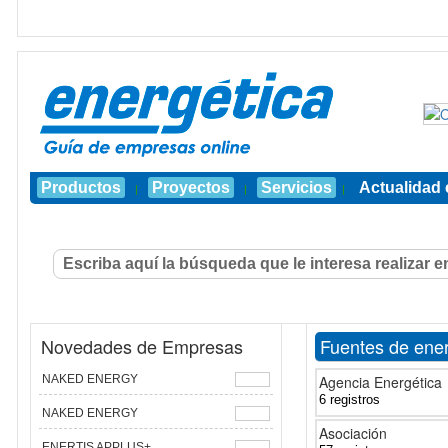
Productos
Proyectos
Servicios
Actualidad 
|
|
|
Novedades de Empresas
Fuentes de ener
NAKED ENERGY
Agencia Energética
6 registros
NAKED ENERGY
Asociación
ENERTIS APPLUS+