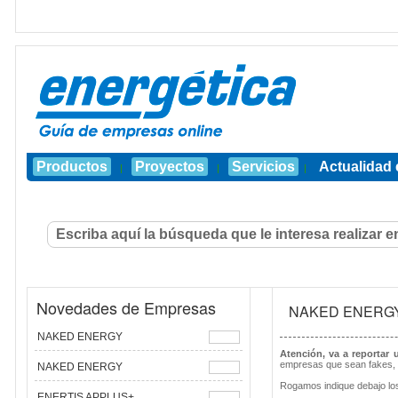
Productos
Proyectos
Servicios
Actualidad 
|
|
|
Novedades de Empresas
NAKED ENERG
NAKED ENERGY
Atención, va a reportar
empresas que sean fakes, 
NAKED ENERGY
Rogamos indique debajo los
ENERTIS APPLUS+