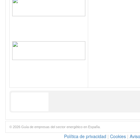
© 2026 Guía de empresas del sector energético en España.
Política de privacidad
|
Cookies
|
Aviso