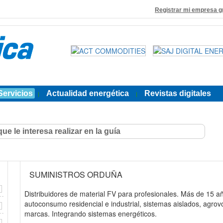
Registrar mi empresa g
Servicios
Actualidad energética
Revistas digitales
|
|
SUMINISTROS ORDUÑA
Distribuidores de material FV para profesionales. Más de 15 a
autoconsumo residencial e industrial, sistemas aislados, agrov
marcas. Integrando sistemas energéticos.