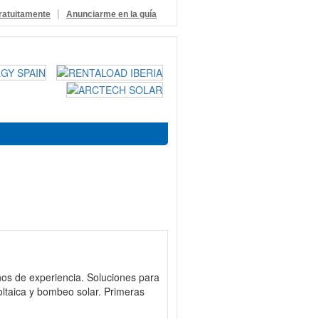
|
ratuitamente
Anunciarme en la guía
ños de experiencia. Soluciones para
oltaica y bombeo solar. Primeras