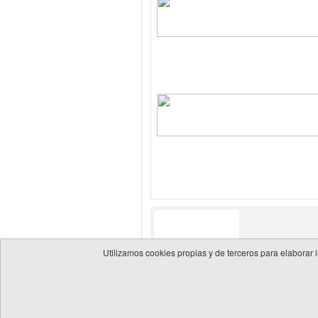
Utilizamos cookies propias y de terceros para elaborar 
© 2026 Guía de empresas del sector energético
Política 