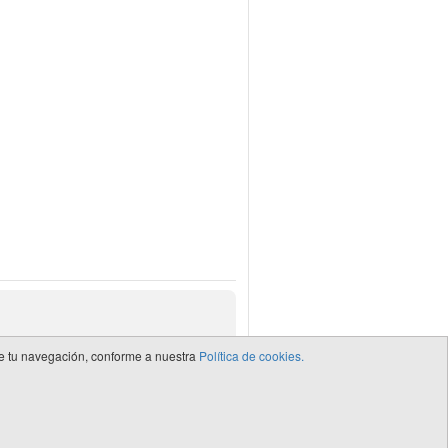
 de tu navegación, conforme a nuestra
Política de cookies.
de CEDRO