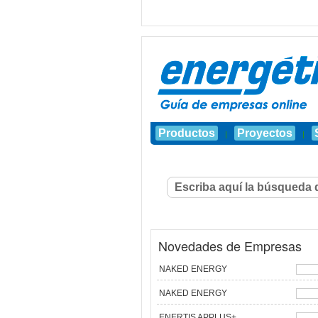
Productos
Proyectos
|
|
Novedades de Empresas
NAKED ENERGY
NAKED ENERGY
ENERTIS APPLUS+