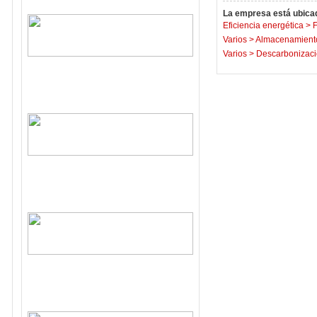
La empresa está ubicad
Eficiencia energética
>
F
Varios
>
Almacenamiento
Varios
>
Descarbonizaci