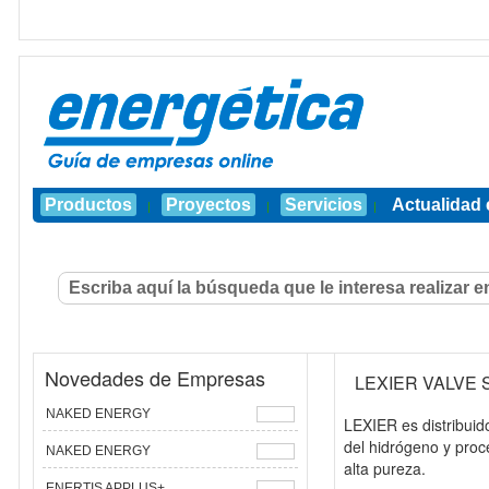
Productos
Proyectos
Servicios
Actualidad 
|
|
|
Novedades de Empresas
LEXIER VALVE
NAKED ENERGY
LEXIER es distribuid
del hidrógeno y proce
NAKED ENERGY
alta pureza.
ENERTIS APPLUS+